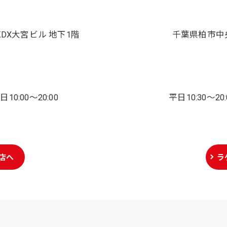
X大宮ビル 地下1階
千葉県柏市中
0:00～20:00
平日10:30～2
お問い合わせはこちら
店へ
ラ