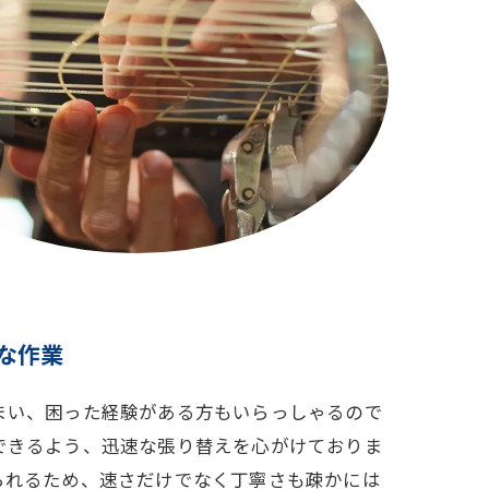
な作業
まい、困った経験がある方もいらっしゃるので
できるよう、迅速な張り替えを心がけておりま
られるため、速さだけでなく丁寧さも疎かには