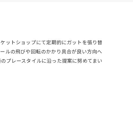
ラケットショップにて定期的にガットを張り替
ボールの飛びや回転のかかり具合が良い方向へ
頃のプレースタイルに沿った提案に努めてまい