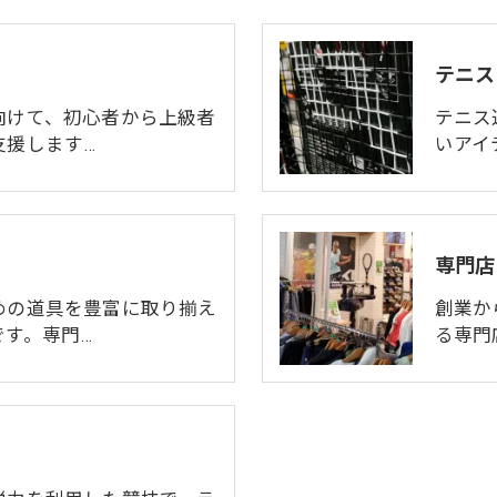
テニス
向けて、初心者から上級者
テニス
支援します…
いアイ
専門店
めの道具を豊富に取り揃え
創業か
です。専門…
る専門