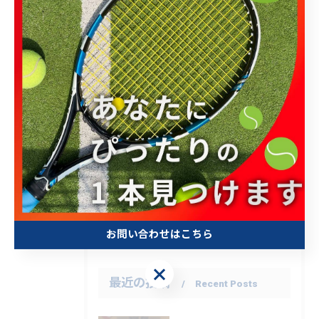
カテゴリー
Categories
全てのカテゴリー
ラケットショップキャビン大宮店
ラケットショップキャビン柏店
テニス
ソフトテニス
バドミントン
ガット
専門店
お問い合わせはこちら
お問い合わせはこちら
最近の投稿
Recent Posts