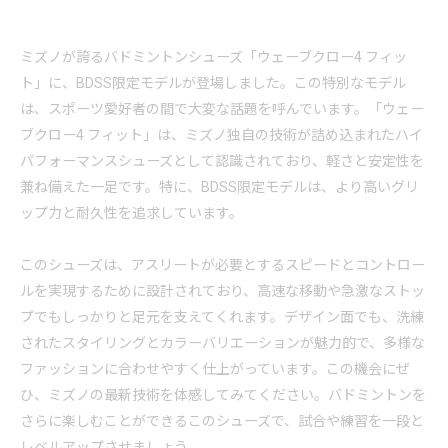
ミズノが誇るバドミントンシューズ「ウェーブクロー4 フィッ
ト」に、BDSS限定モデルが登場しました。この特別なモデル
は、スポーツ愛好者の間で大変な話題を呼んでいます。「ウェー
ブクロー4 フィット」は、ミズノ独自の技術が詰め込まれたハイ
パフォーマンスシューズとして認識されており、軽さと安定性を
兼ね備えた一足です。特に、BDSS限定モデルは、より高いグリ
ップ力と耐久性を追求しています。
このシューズは、アスリートが必要とするスピードとコントロー
ルを実現するために設計されており、高速な移動や急激なストッ
プでもしっかりと足元を支えてくれます。デザイン面でも、洗練
されたスタイリングとカラーバリエーションが魅力的で、多様な
ファッションに合わせやすく仕上がっています。この機会にぜ
ひ、ミズノの最新技術を体感してみてください。バドミントンを
さらに楽しむことができるこのシューズで、試合や練習を一段と
レベルアップさせましょう。