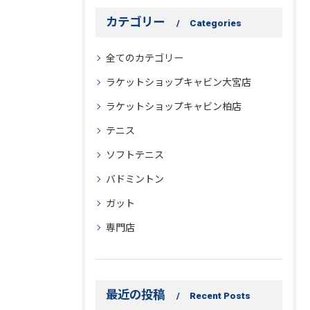
カテゴリー
Categories
全てのカテゴリー
ラケットショップキャビン大宮店
ラケットショップキャビン柏店
お問い合わせはこちら
お問い合わせはこちら
テニス
ソフトテニス
バドミントン
ガット
専門店
最近の投稿
Recent Posts