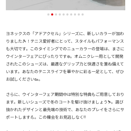
ヨネックスの「アドアクセル」シリーズに、新しいカラーが加わ
りました🎾！テニス愛好者にとって、スタイルもパフォーマンス
も大切です。このタイミングでのニューカラーの登場は、まさに
ウインターフェアにぴったりです❄️。オムニクレー用として開発
されたこのシューズは、最適なグリップ力と快適さを兼ね備えて
います。あなたのテニスライフを華やかに彩る一足として、ぜひ
お試しください👟。
さらに、ウインターフェア期間中は特別な特典もご用意しており
ます。新しいシューズで冬のコートを駆け抜けましょう⛷️。選び
抜かれたデザインと最先端の技術で、あなたのプレイをさらにサ
ポートします💪。この機会をお見逃しなく‼️