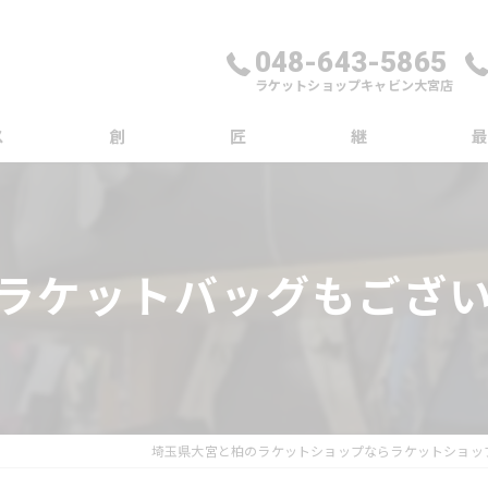
048-643-5865
ラケットショップキャビン大宮店
ス
創
匠
継
ブロ
コラ
Oラケットバッグもござ
埼玉県大宮と柏のラケットショップならラケットショッ