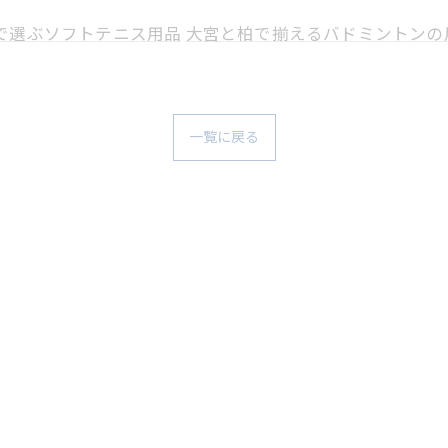
で選ぶソフトテニス用品
大宮と柏で揃えるバドミントンの
一覧に戻る