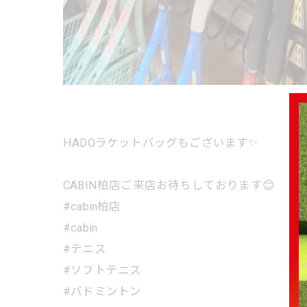
HADOラケットバッグもございます✨
CABIN柏店ご来店お待ちしております😊
#cabin柏店
#cabin
#テニス
#ソフトテニス
#バドミントン