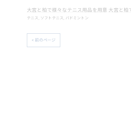
大宮と柏で様々なテニス用品を用意
大宮と柏
テニス
ソフトテニス
バドミントン
< 前のページ