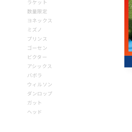
ラケット
数量限定
ヨネックス
ミズノ
プリンス
ゴーセン
ビクター
アシックス
バボラ
ウィルソン
ダンロップ
ガット
ヘッド