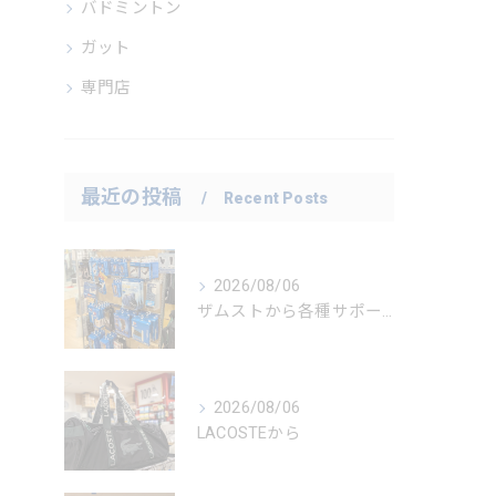
バドミントン
ガット
専門店
最近の投稿
Recent Posts
2026/08/06
ザムストから各種サポーター
2026/08/06
LACOSTEから