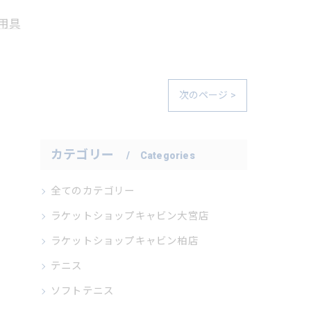
用具
次のページ >
カテゴリー
Categories
全てのカテゴリー
ラケットショップキャビン大宮店
ラケットショップキャビン柏店
テニス
ソフトテニス