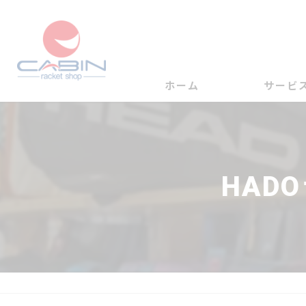
ホーム
サービ
HAD