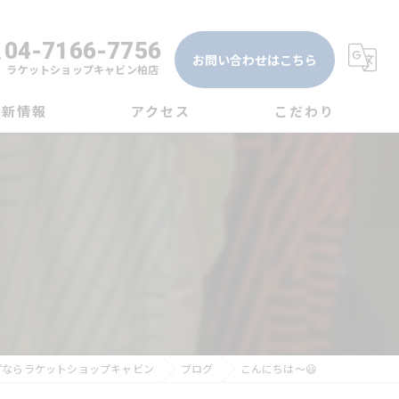
04-7166-7756
お問い合わせはこちら
ラケットショップキャビン柏店
最新情報
アクセス
こだわり
グ
ラケットショップキャビン大宮店
テニス
ム
ラケットショップキャビン柏店
ソフトテニス
バドミントン
ガット
専門店
プならラケットショップキャビン
ブログ
こんにちは〜😃