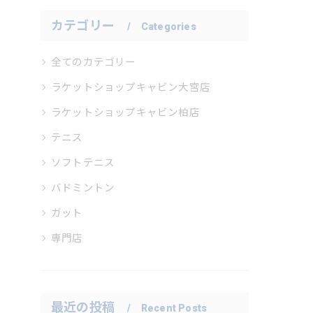
カテゴリー
Categories
全てのカテゴリー
ラケットショップキャビン大宮店
ラケットショップキャビン柏店
テニス
ソフトテニス
バドミントン
ガット
専門店
最近の投稿
Recent Posts