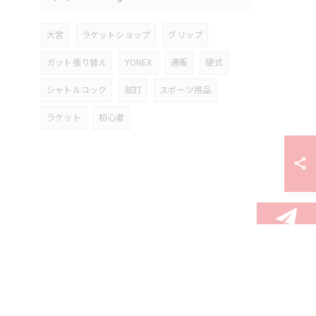
大宮
ラケットショップ
グリップ
ガット張り替え
YONEX
通販
硬式
シャトルコック
試打
スポーツ用品
ラケット
初心者
お問い合わせ
せ