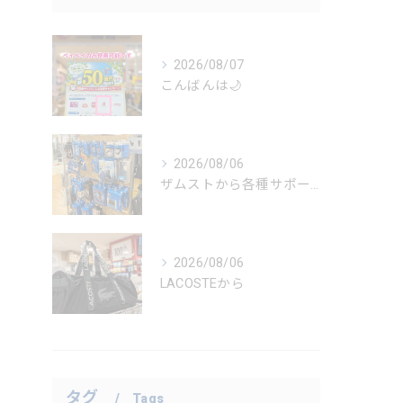
2026/08/07
こんばんは🌙
2026/08/06
ザムストから各種サポーター
2026/08/06
LACOSTEから
タグ
Tags