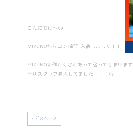
こんにちは〜😃
MIZUNOからロンT新作入荷しました！！
MIZUNO新作たくさんあって迷ってしまいます⋯😵
早速スタッフ購入してましたー！！😄
< 前のページ