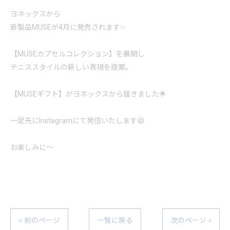
ヨネックスから
新製品MUSEが4月に発売されます✨
【MUSEカプセルコレクション】を展開し
テニススタイルの新しい表現を提案。
【MUSEギフト】がヨネックスから届きました🌟
一足先にInstagramにて発信いたします😄
お楽しみに〜
< 前のページ
一覧に戻る
次のページ >