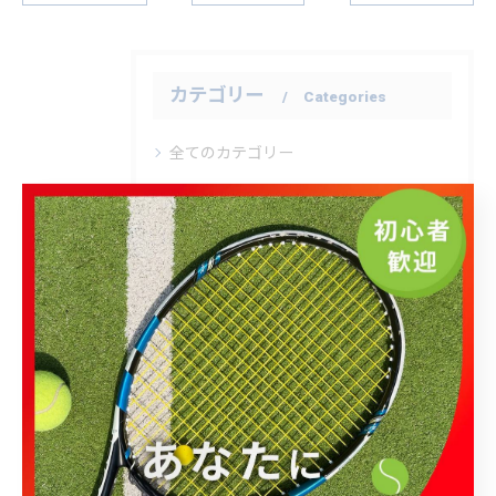
カテゴリー
Categories
全てのカテゴリー
ラケットショップキャビン大宮店
ラケットショップキャビン柏店
テニス
ソフトテニス
バドミントン
ガット
専門店