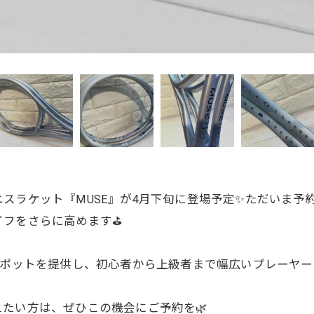
ニスラケット『MUSE』が4月下旬に登場予定✨ただいま
フをさらに高めます⛳️
スポットを提供し、初心者から上級者まで幅広いプレーヤー
たい方は、ぜひこの機会にご予約を🌿