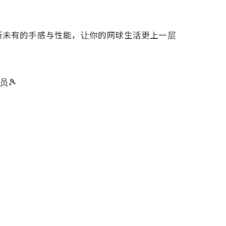
前所未有的手感与性能，让你的网球生活更上一层
员🎾