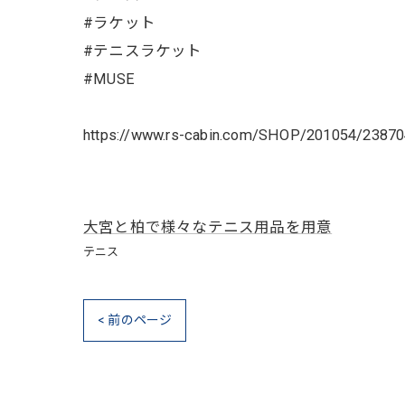
#ラケット
#テニスラケット
#MUSE
https://www.rs-cabin.com/SHOP/201054/238704
大宮と柏で様々なテニス用品を用意
テニス
< 前のページ