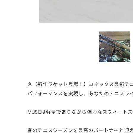
🎾【新作ラケット登場！】ヨネックス最新テ
パフォーマンスを実現し、あなたのテニスライ
MUSEは軽量でありながら強力なスウィート
春のテニスシーズンを最高のパートナーと迎え