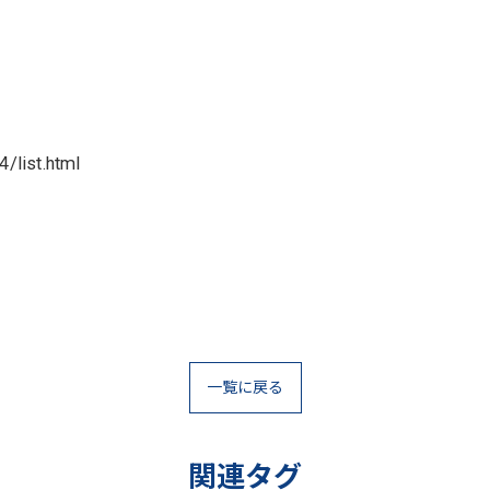
/list.html
一覧に戻る
関連タグ