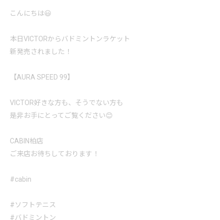
こんにちは😃
本日VICTORからバドミントンラケット
新発売されました！
【AURA SPEED 99】
VICTOR好きな方も、そうでない方も
是非お手にとってご覧ください😊
CABIN柏店
ご来店お待ちしております！
#cabin
#ソフトテニス
#バドミントン