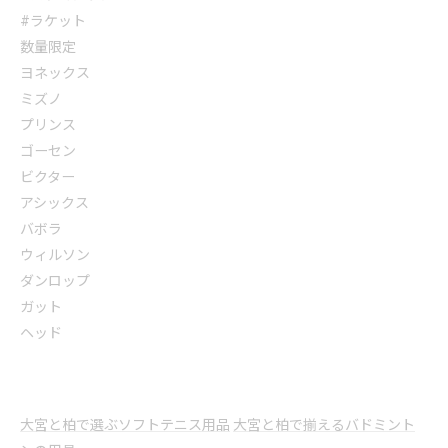
#ラケット
数量限定
ヨネックス
ミズノ
プリンス
ゴーセン
ビクター
アシックス
バボラ
ウィルソン
ダンロップ
ガット
ヘッド
大宮と柏で選ぶソフトテニス用品
大宮と柏で揃えるバドミント