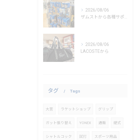
2026/08/06
ザムストから各種サポーター
2026/08/06
LACOSTEから
タグ
Tags
大宮
ラケットショップ
グリップ
ガット張り替え
YONEX
通販
硬式
シャトルコック
試打
スポーツ用品