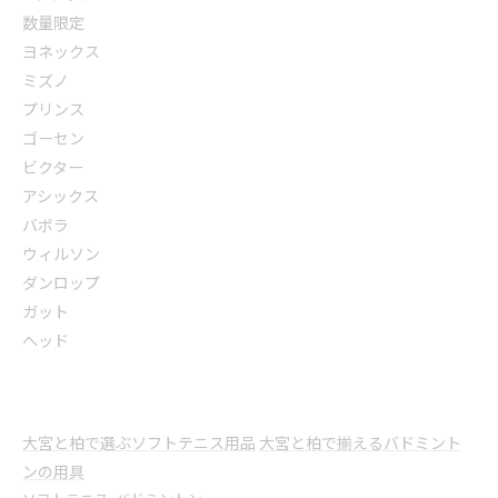
数量限定
ヨネックス
ミズノ
プリンス
ゴーセン
ビクター
アシックス
バボラ
ウィルソン
ダンロップ
ガット
ヘッド
大宮と柏で選ぶソフトテニス用品
大宮と柏で揃えるバドミント
ンの用具