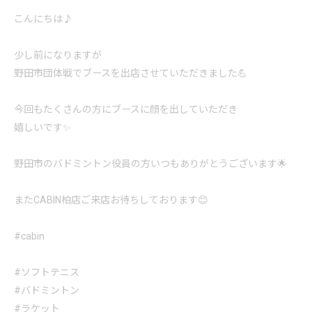
こんにちは♪
少し前になりますが
野田市団体戦でブースを出店させていただきました💪
今回もたくさんの方にブースに顔を出していただき
嬉しいです✨
野田市のバドミントン役員の方いつもありがとうございます🌟
またCABIN柏店ご来店お待ちしております😊
#cabin
#ソフトテニス
#バドミントン
#ラケット