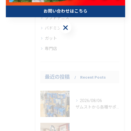
テニス
お問い合わせはこちら
ソフトテニス
お問い合わせはこちら
バドミントン
ガット
専門店
最近の投稿
Recent Posts
2026/08/06
ザムストから各種サポーター