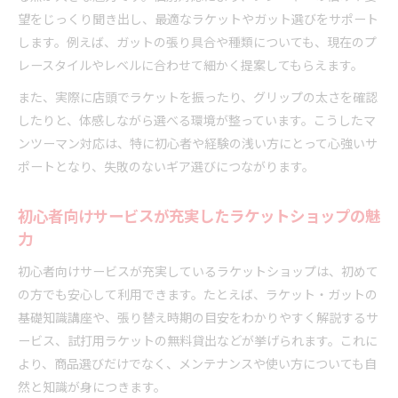
望をじっくり聞き出し、最適なラケットやガット選びをサポート
します。例えば、ガットの張り具合や種類についても、現在のプ
レースタイルやレベルに合わせて細かく提案してもらえます。
また、実際に店頭でラケットを振ったり、グリップの太さを確認
したりと、体感しながら選べる環境が整っています。こうしたマ
ンツーマン対応は、特に初心者や経験の浅い方にとって心強いサ
ポートとなり、失敗のないギア選びにつながります。
初心者向けサービスが充実したラケットショップの魅
力
初心者向けサービスが充実しているラケットショップは、初めて
の方でも安心して利用できます。たとえば、ラケット・ガットの
基礎知識講座や、張り替え時期の目安をわかりやすく解説するサ
ービス、試打用ラケットの無料貸出などが挙げられます。これに
より、商品選びだけでなく、メンテナンスや使い方についても自
然と知識が身につきます。