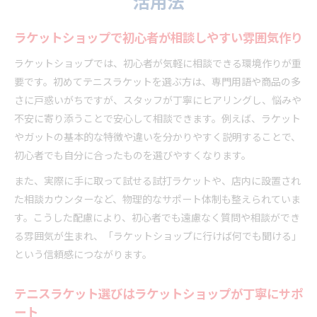
活用法
ラケットショップで初心者が相談しやすい雰囲気作り
ラケットショップでは、初心者が気軽に相談できる環境作りが重
要です。初めてテニスラケットを選ぶ方は、専門用語や商品の多
さに戸惑いがちですが、スタッフが丁寧にヒアリングし、悩みや
不安に寄り添うことで安心して相談できます。例えば、ラケット
やガットの基本的な特徴や違いを分かりやすく説明することで、
初心者でも自分に合ったものを選びやすくなります。
また、実際に手に取って試せる試打ラケットや、店内に設置され
た相談カウンターなど、物理的なサポート体制も整えられていま
す。こうした配慮により、初心者でも遠慮なく質問や相談ができ
る雰囲気が生まれ、「ラケットショップに行けば何でも聞ける」
という信頼感につながります。
テニスラケット選びはラケットショップが丁寧にサポ
ート