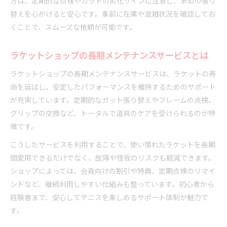
方は、定期的な点検やガットの劣化サインに注意し、早めの張り
替えを心がけると安心です。事前に在庫や混雑状況を確認してお
くことで、スムーズな依頼が可能です。
ラケットショップの長期メンテナンスサービスとは
ラケットショップの長期メンテナンスサービスは、ラケットの寿
命を延ばし、安定したパフォーマンスを維持するためのサポート
が充実しています。定期的なガット張り替えやフレームの点検、
グリップの交換など、トータルで道具のケアを受けられるのが特
徴です。
こうしたサービスを利用することで、使い慣れたラケットを長期
間愛用できるだけでなく、故障や怪我のリスクも軽減できます。
ショップによっては、会員向けの割引や特典、定期点検のリマイ
ンドなど、継続利用しやすい仕組みも整っています。初心者から
経験者まで、安心してテニスを楽しめるサポート体制が魅力で
す。