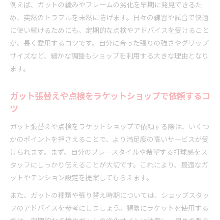
例えば、ガットの緩みやフレームの劣化を早期に発見できるた
め、突然のトラブルを未然に防げます。日々の練習や試合で快適
に使い続けるためにも、定期的な点検やアドバイスを受けること
が、長く愛用するコツです。自分に合った張りの強さやグリップ
サイズなど、細かな調整もショップを利用する大きな理由となり
ます。
ガット張替えや点検をラケットショップで依頼するコ
ツ
ガット張替えや点検をラケットショップで依頼する際は、いくつ
かのポイントを押さえることで、より満足度の高いサービスが受
けられます。まず、自分のプレースタイルや希望する打球感をス
タッフにしっかり伝えることが大切です。これにより、最適なガ
ットやテンション設定を提案してもらえます。
また、ガットの種類や張り替え時期については、ショップスタッ
フのアドバイスを参考にしましょう。頻繁にラケットを使用する