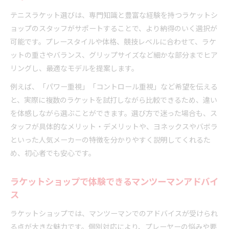
テニスラケット選びは、専門知識と豊富な経験を持つラケットシ
ョップのスタッフがサポートすることで、より納得のいく選択が
可能です。プレースタイルや体格、競技レベルに合わせて、ラケ
ットの重さやバランス、グリップサイズなど細かな部分までヒア
リングし、最適なモデルを提案します。
例えば、「パワー重視」「コントロール重視」など希望を伝える
と、実際に複数のラケットを試打しながら比較できるため、違い
を体感しながら選ぶことができます。選び方で迷った場合も、ス
タッフが具体的なメリット・デメリットや、ヨネックスやバボラ
といった人気メーカーの特徴を分かりやすく説明してくれるた
め、初心者でも安心です。
ラケットショップで体験できるマンツーマンアドバイ
ス
ラケットショップでは、マンツーマンでのアドバイスが受けられ
る点が大きな魅力です。個別対応により、プレーヤーの悩みや要