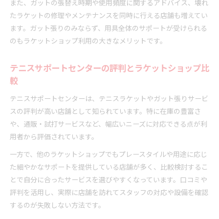
また、ガットの張替え時期や使用頻度に関するアドバイス、壊れ
たラケットの修理やメンテナンスを同時に行える店舗も増えてい
ます。ガット張りのみならず、用具全体のサポートが受けられる
のもラケットショップ利用の大きなメリットです。
テニスサポートセンターの評判とラケットショップ比
較
テニスサポートセンターは、テニスラケットやガット張りサービ
スの評判が高い店舗として知られています。特に在庫の豊富さ
や、通販・試打サービスなど、幅広いニーズに対応できる点が利
用者から評価されています。
一方で、他のラケットショップでもプレースタイルや用途に応じ
た細やかなサポートを提供している店舗が多く、比較検討するこ
とで自分に合ったサービスを選びやすくなっています。口コミや
評判を活用し、実際に店舗を訪れてスタッフの対応や設備を確認
するのが失敗しない方法です。