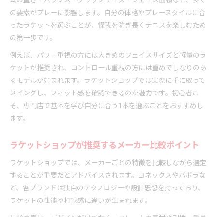
ムの重さ・バランス・グリップサイズ・フェイス面積など、多く
の要素がプレーに影響します。自分の体格やプレースタイルに合
ったラケットを選ぶことが、怪我を防ぎ長くテニスを楽しむため
の第一歩です。
例えば、パワー重視の方には大きめのフェイスサイズと軽量のラ
ケットが推奨され、コントロール重視の方には重めでしなりのあ
るモデルが好まれます。ラケットショップでは実際に手に取って
スイングし、フィット感を確認できるのが魅力です。初心者こ
そ、専門店で基本を学び自分に合う1本を選ぶことをおすすめし
ます。
ラケットショップが推奨するメーカー比較ポイント
ラケットショップでは、メーカーごとの特徴を比較しながら選定
することが重要だとアドバイスされます。ヨネックスやバボラな
ど、各ブランドは独自のテクノロジーや設計思想を持っており、
ラケットの性能や打球感に違いが生まれます。