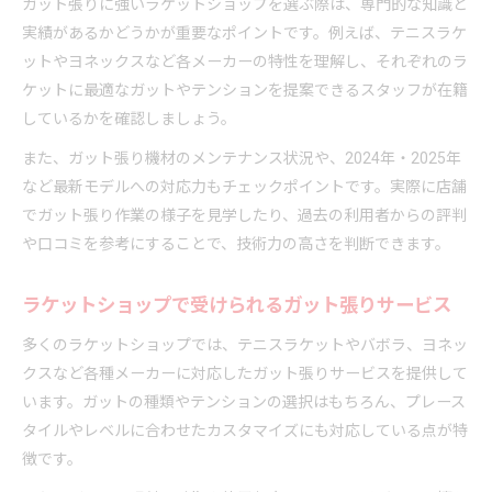
ガット張りに強いラケットショップを選ぶ際は、専門的な知識と
実績があるかどうかが重要なポイントです。例えば、テニスラケ
ットやヨネックスなど各メーカーの特性を理解し、それぞれのラ
ケットに最適なガットやテンションを提案できるスタッフが在籍
しているかを確認しましょう。
また、ガット張り機材のメンテナンス状況や、2024年・2025年
など最新モデルへの対応力もチェックポイントです。実際に店舗
でガット張り作業の様子を見学したり、過去の利用者からの評判
や口コミを参考にすることで、技術力の高さを判断できます。
ラケットショップで受けられるガット張りサービス
多くのラケットショップでは、テニスラケットやバボラ、ヨネッ
クスなど各種メーカーに対応したガット張りサービスを提供して
います。ガットの種類やテンションの選択はもちろん、プレース
タイルやレベルに合わせたカスタマイズにも対応している点が特
徴です。