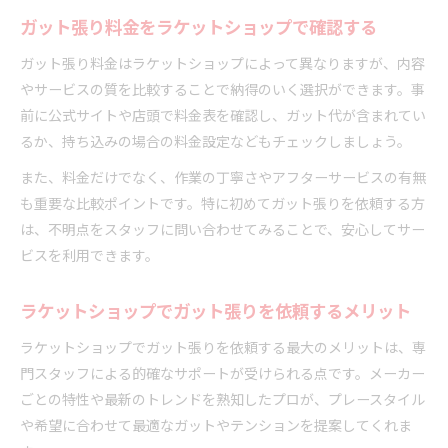
ガット張り料金をラケットショップで確認する
ガット張り料金はラケットショップによって異なりますが、内容
やサービスの質を比較することで納得のいく選択ができます。事
前に公式サイトや店頭で料金表を確認し、ガット代が含まれてい
るか、持ち込みの場合の料金設定などもチェックしましょう。
また、料金だけでなく、作業の丁寧さやアフターサービスの有無
も重要な比較ポイントです。特に初めてガット張りを依頼する方
は、不明点をスタッフに問い合わせてみることで、安心してサー
ビスを利用できます。
ラケットショップでガット張りを依頼するメリット
ラケットショップでガット張りを依頼する最大のメリットは、専
門スタッフによる的確なサポートが受けられる点です。メーカー
ごとの特性や最新のトレンドを熟知したプロが、プレースタイル
や希望に合わせて最適なガットやテンションを提案してくれま