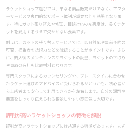
ラケットショップ選びでは、単なる商品販売だけでなく、アフタ
ーサービスや専門的なサポート体制が重要な判断基準となりま
す。特にガット張り替えや修理、相談対応の充実度は、長くラケ
ットを愛用するうえで欠かせない要素です。
例えば、ガットの張り替えサービスでは、即日対応や事前予約の
可否、担当者の技術力などを確認することがポイントです。さら
に、購入後のメンテナンスやラケットの調整、ラケットの下取り
や買取の有無も比較材料となります。
専門スタッフによるカウンセリングや、プレースタイルに合わせ
たラケット選びのアドバイスが受けられるかどうかも、初心者か
ら上級者まで安心して利用できるかを左右します。自分の課題や
要望をしっかり伝えられる相談しやすい雰囲気も大切です。
評判が高いラケットショップの特徴を解説
評判が高いラケットショップには共通する特徴があります。まず