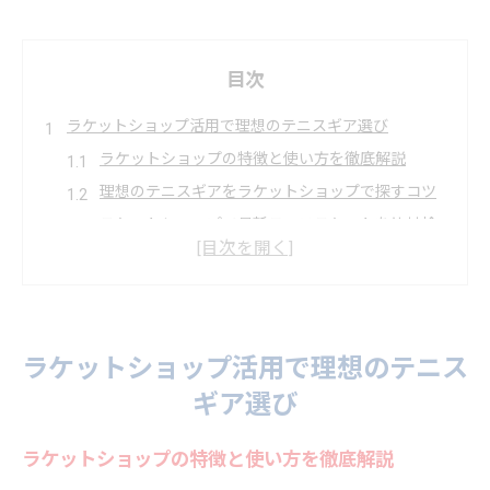
目次
ラケットショップ活用で理想のテニスギア選び
ラケットショップの特徴と使い方を徹底解説
理想のテニスギアをラケットショップで探すコツ
ラケットショップで最新テニスラケットを比較検
討
テニスショップの評判とラケットショップ活用術
オンラインショップとラケットショップの違い
自分に合うラケットショップを見極めるポイント
ラケットショップ活用で理想のテニス
ラケットショップ選びで重視すべきサービス要素
ギア選び
評判が高いラケットショップの特徴を解説
ラケットショップの在庫状況と試打体験の活用法
ラケットショップの特徴と使い方を徹底解説
ラケットショップでテニスラケットの比較方法