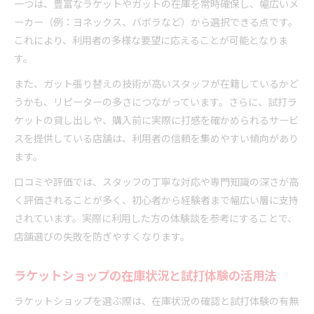
一つは、豊富なラケットやガットの在庫を常時確保し、幅広いメ
ーカー（例：ヨネックス、バボラなど）から選択できる点です。
これにより、利用者の多様な要望に応えることが可能となりま
す。
また、ガット張り替えの技術が高いスタッフが在籍しているかど
うかも、リピーターの多さにつながっています。さらに、試打ラ
ケットの貸し出しや、購入前に実際に打感を確かめられるサービ
スを提供している店舗は、利用者の信頼を集めやすい傾向があり
ます。
口コミや評価では、スタッフの丁寧な対応や専門知識の深さが高
く評価されることが多く、初心者から経験者まで幅広い層に支持
されています。実際に利用した方の体験談を参考にすることで、
店舗選びの失敗を防ぎやすくなります。
ラケットショップの在庫状況と試打体験の活用法
ラケットショップを選ぶ際は、在庫状況の確認と試打体験の有無