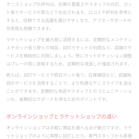
テニスショップの評判は、在庫の豊富さやスタッフの対応、ガッ
ト張りサービスの質などで左右されます。口コミや評判を参考に
すると、信頼できる店舗を選びやすくなり、アフターサポートの
充実度も把握できます。
ラケットショップを最大限に活用するには、定期的なメンテナン
スやガット張り替えの相談、試打ラケットの利用など、店舗のサ
ービスを積極的に利用しましょう。特にガットのテンション調整
はプレーの質に直結するため、定期的な見直しが推奨されます。
例えば、試打サービスや即日ガット張り、在庫確認など、店舗独
自のサービスを活用することで、より快適なテニスライフを送る
ことができます。定期的な来店やスタッフとのコミュニケーショ
ンも、長期的なサポートを得るためのポイントです。
オンラインショップとラケットショップの違い
オンラインショップは手軽に商品を選べる点が魅力ですが、ラケ
ットショップのように実際に試打したり、専門スタッフから直接