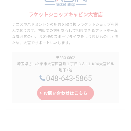
ラケットショップキャビン大宮店
テニスやバドミントンの用具を取り扱うラケットショップを営
んでおります。初めての方も安心して相談できるアットホーム
な雰囲気の中、お客様のスポーツライフをより良いものにする
ため、大宮でサポートいたします。
〒330-0802
埼玉県さいたま市大宮区宮町１丁目３８−１ KDX大宮ビル
地下1階
048-643-5865
お問い合わせはこちら