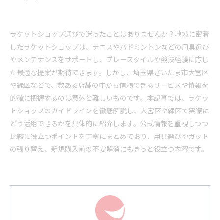
ラケットショップ選びで迷ったことはありませんか？地域に密着
したラケットショップは、テニスやバドミントンなどの用具選び
やメンテナンスをサポートし、プレースタイルや競技経験に応じ
た最適な提案が期待できます。しかし、埼玉県さいたま市大宮区
や緑区などで、数ある店舗の中から信頼できるサービスや情報を
的確に把握するのは意外と難しいものです。本記事では、ラケッ
トショップのガイドラインを徹底解説し、大宮区や緑区で実際に
どう活用できるかを具体的に紹介します。公式情報を重視しつつ
比較に役立つポイントを丁寧にまとめており、用具選びやガット
の張り替え、新規購入前の不安解消にもきっと役立つ内容です。