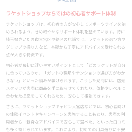
ラケットショップならではの初心者サポート体制
ラケットショップは、初心者の方が安心してスポーツライフを始
められるよう、きめ細やかなサポート体制を整えています。特に
埼玉県さいたま市大宮区や緑区の店舗では、ラケットの選び方や
グリップの握り方など、基礎から丁寧にアドバイスを受けられる
点が大きな特徴です。
初心者が最初に迷いやすいポイントとして「どのラケットが自分
に合っているのか」「ガットの種類やテンションの選び方がわか
らない」といった悩みが挙げられます。こうした疑問には、店頭
スタッフが実際に商品を手に取らせてくれたり、体格やレベルに
合わせた提案をしてくれるため、安心して相談できます。
さらに、ラケットショップキャビン大宮店などでは、初心者向け
の体験イベントやキャンペーンを実施することもあり、実際の利
用者から「親身なアドバイスで安心して選べた」といった口コミ
も多く寄せられています。これにより、初めての用具選びに不安