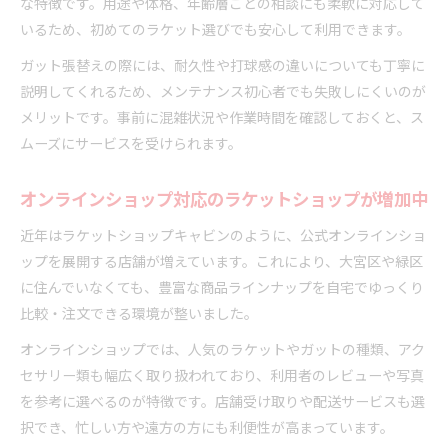
な特徴です。用途や体格、年齢層ごとの相談にも柔軟に対応して
いるため、初めてのラケット選びでも安心して利用できます。
ガット張替えの際には、耐久性や打球感の違いについても丁寧に
説明してくれるため、メンテナンス初心者でも失敗しにくいのが
メリットです。事前に混雑状況や作業時間を確認しておくと、ス
ムーズにサービスを受けられます。
オンラインショップ対応のラケットショップが増加中
近年はラケットショップキャビンのように、公式オンラインショ
ップを展開する店舗が増えています。これにより、大宮区や緑区
に住んでいなくても、豊富な商品ラインナップを自宅でゆっくり
比較・注文できる環境が整いました。
オンラインショップでは、人気のラケットやガットの種類、アク
セサリー類も幅広く取り扱われており、利用者のレビューや写真
を参考に選べるのが特徴です。店舗受け取りや配送サービスも選
択でき、忙しい方や遠方の方にも利便性が高まっています。