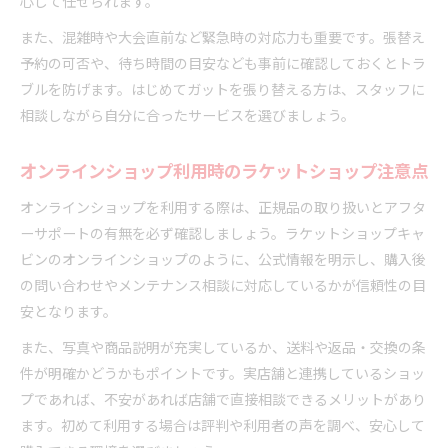
心して任せられます。
また、混雑時や大会直前など緊急時の対応力も重要です。張替え
予約の可否や、待ち時間の目安なども事前に確認しておくとトラ
ブルを防げます。はじめてガットを張り替える方は、スタッフに
相談しながら自分に合ったサービスを選びましょう。
オンラインショップ利用時のラケットショップ注意点
オンラインショップを利用する際は、正規品の取り扱いとアフタ
ーサポートの有無を必ず確認しましょう。ラケットショップキャ
ビンのオンラインショップのように、公式情報を明示し、購入後
の問い合わせやメンテナンス相談に対応しているかが信頼性の目
安となります。
また、写真や商品説明が充実しているか、送料や返品・交換の条
件が明確かどうかもポイントです。実店舗と連携しているショッ
プであれば、不安があれば店舗で直接相談できるメリットがあり
ます。初めて利用する場合は評判や利用者の声を調べ、安心して