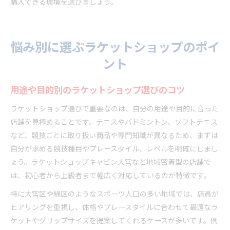
購入できる環境を選びましょう。
悩み別に選ぶラケットショップのポイ
ント
用途や目的別のラケットショップ選びのコツ
ラケットショップ選びで重要なのは、自分の用途や目的に合った
店舗を見極めることです。テニスやバドミントン、ソフトテニス
など、競技ごとに取り扱い商品や専門知識が異なるため、まずは
自分が求める競技種目やプレースタイル、レベルを明確にしまし
ょう。ラケットショップキャビン大宮など地域密着型の店舗で
は、初心者から上級者まで幅広く対応しているのが特徴です。
特に大宮区や緑区のようなスポーツ人口の多い地域では、店員が
ヒアリングを重視し、体格やプレースタイルに合わせて最適なラ
ケットやグリップサイズを提案してくれるケースが多いです。例