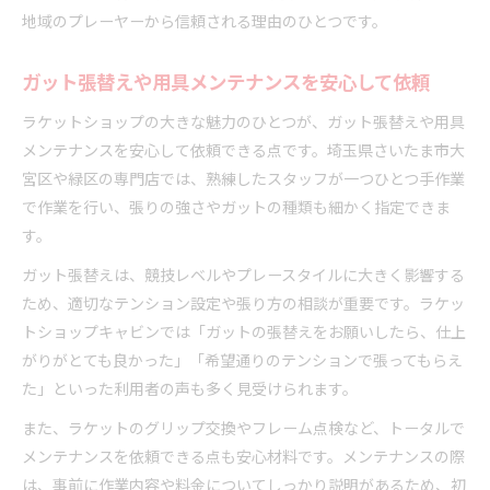
地域のプレーヤーから信頼される理由のひとつです。
ガット張替えや用具メンテナンスを安心して依頼
ラケットショップの大きな魅力のひとつが、ガット張替えや用具
メンテナンスを安心して依頼できる点です。埼玉県さいたま市大
宮区や緑区の専門店では、熟練したスタッフが一つひとつ手作業
で作業を行い、張りの強さやガットの種類も細かく指定できま
す。
ガット張替えは、競技レベルやプレースタイルに大きく影響する
ため、適切なテンション設定や張り方の相談が重要です。ラケッ
トショップキャビンでは「ガットの張替えをお願いしたら、仕上
がりがとても良かった」「希望通りのテンションで張ってもらえ
た」といった利用者の声も多く見受けられます。
また、ラケットのグリップ交換やフレーム点検など、トータルで
メンテナンスを依頼できる点も安心材料です。メンテナンスの際
は、事前に作業内容や料金についてしっかり説明があるため、初