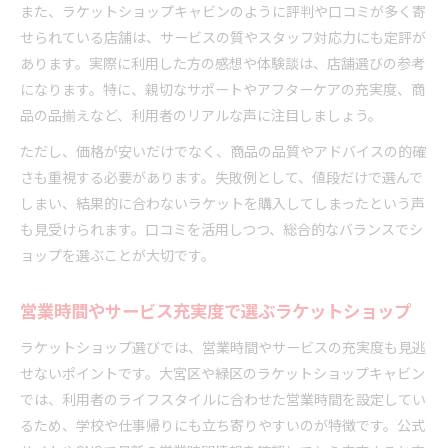
また、ラケットショップキャビンのように評判や口コミが多く寄
せられている店舗は、サービスの質やスタッフ対応力にも定評が
あります。実際に利用した方の感想や体験談は、店舗選びの参考
になります。特に、親切なサポートやアフターケアの充実度、商
品の品揃えなど、利用者のリアルな声に注目しましょう。
ただし、価格が安いだけでなく、商品の品質やアドバイスの的確
さも重視する必要があります。失敗例として、値段だけで選んで
しまい、結果的に合わないラケットを購入してしまったという声
も見受けられます。口コミを活用しつつ、総合的なバランスでシ
ョップを選ぶことが大切です。
営業時間やサービス充実度で選ぶラケットショップ
ラケットショップ選びでは、営業時間やサービスの充実度も見逃
せないポイントです。大宮区や緑区のラケットショップキャビン
では、利用者のライフスタイルに合わせた営業時間を設定してい
るため、学校や仕事帰りにも立ち寄りやすいのが特徴です。公式