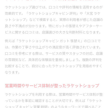
ラケットショップ選びでは、口コミや評判の情報を活用するのが
効果的です。「ラケットショップキャビン 評判」や「大宮 ラケ
ット ショップ」などで検索すると、実際の利用者が感じた店舗の
良さや不満点が分かります。特にガットの張替えやアフターサー
ビスに関する口コミは、店舗選びの大きな判断材料となります。
例えば「ラケットショップキャビン ガット 張替え」の口コミで
は、作業の丁寧さや仕上がりの満足度が高く評価されています。
口コミを参考にする際は、サービスの質やスタッフの対応、店舗
の雰囲気など、具体的な体験談を重視しましょう。複数の評判を
比較することで、自分に合ったラケットショップを見極めやすく
なります。
営業時間やサービス体制が整ったラケットショップ
ラケットショップを利用する際は、営業時間やサービス体制が整
っているかを事前に確認することが大切です。例えば「ラケット
ショップ キャビン 営業 時間」のようなキーワードで調べること