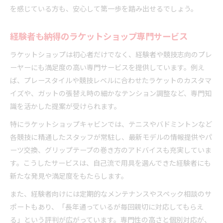
を感じている方も、安心して第一歩を踏み出せるでしょう。
経験者も納得のラケットショップ専門サービス
ラケットショップは初心者だけでなく、経験者や競技志向のプレ
ーヤーにも満足度の高い専門サービスを提供しています。例え
ば、プレースタイルや競技レベルに合わせたラケットのカスタマ
イズや、ガットの張替え時の細かなテンション調整など、専門知
識を活かした提案が受けられます。
特にラケットショップキャビンでは、テニスやバドミントンなど
各競技に精通したスタッフが常駐し、最新モデルの情報提供やパ
ーツ交換、グリップテープの巻き方のアドバイスも充実していま
す。こうしたサービスは、自己流で用具を選んできた経験者にも
新たな発見や満足度をもたらします。
また、経験者向けには定期的なメンテナンスやスペック相談のサ
ポートもあり、「長年通っているが毎回親切に対応してもらえ
る」という評判が広がっています。専門性の高さと個別対応が、