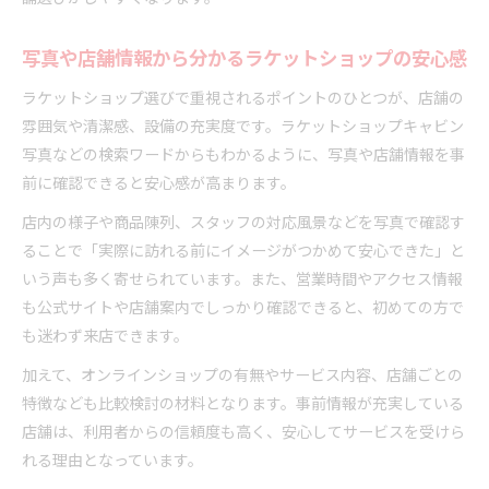
写真や店舗情報から分かるラケットショップの安心感
ラケットショップ選びで重視されるポイントのひとつが、店舗の
雰囲気や清潔感、設備の充実度です。ラケットショップキャビン
写真などの検索ワードからもわかるように、写真や店舗情報を事
前に確認できると安心感が高まります。
店内の様子や商品陳列、スタッフの対応風景などを写真で確認す
ることで「実際に訪れる前にイメージがつかめて安心できた」と
いう声も多く寄せられています。また、営業時間やアクセス情報
も公式サイトや店舗案内でしっかり確認できると、初めての方で
も迷わず来店できます。
加えて、オンラインショップの有無やサービス内容、店舗ごとの
特徴なども比較検討の材料となります。事前情報が充実している
店舗は、利用者からの信頼度も高く、安心してサービスを受けら
れる理由となっています。