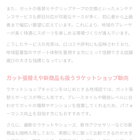
また、ガットの張替えやグリップテープの交換といったメンテナ
ンスサービスも即日対応が可能なケースが多く、初心者から上級
者まで幅広い要望に応えています。これにより、地域のプレーヤ
ーが長く快適にスポーツを楽しめる環境づくりが進んでいます。
こうしたサービスの充実は、口コミや評判にも反映されており、
地域密着型のサポート体制を重視する方にとって信頼できる店舗
選びの大きな指標となっています。
ガット張替えや新商品も扱うラケットショップ動向
ラケットショップキャビンをはじめとする地域店では、ガット張
替えサービスが特に人気です。プレースタイルや競技レベルに合
わせてガットの種類やテンションを提案してくれるため、パフォ
ーマンス向上を目指す方にもおすすめです。
さらに、最新のラケットやシューズ、新作アクセサリーなどの新
商品も随時入荷しており、実際に手に取って比較できるのが大き