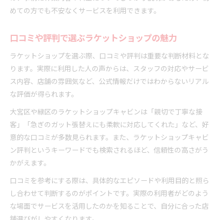
めての方でも不安なくサービスを利用できます。
口コミや評判で選ぶラケットショップの魅力
ラケットショップを選ぶ際、口コミや評判は重要な判断材料とな
ります。実際に利用した人の声からは、スタッフの対応やサービ
ス内容、店舗の雰囲気など、公式情報だけではわからないリアル
な評価が得られます。
大宮区や緑区のラケットショップキャビンは「親切で丁寧な接
客」「急ぎのガット張替えにも柔軟に対応してくれた」など、好
意的な口コミが多数見られます。また、ラケットショップキャビ
ン評判というキーワードでも検索されるほど、信頼性の高さがう
かがえます。
口コミを参考にする際は、具体的なエピソードや利用目的と照ら
し合わせて判断するのがポイントです。実際の利用者がどのよう
な場面でサービスを活用したのかを知ることで、自分に合った店
舗選びがしやすくなります。