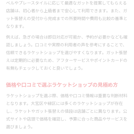
ベルやプレースタイルに応じて最適なガットを提案してもらえる
店舗は、初心者から上級者まで安心して利用できます。また、ガ
ット張替えの受付から完成までの所要時間や費用も比較の基準と
なります。
例えば、急ぎの場合は即日対応が可能か、予約が必要かなども確
認しましょう。口コミや実際の利用者の声を参考にすることで、
信頼できるラケットショップを選びやすくなります。ガット張替
えは定期的に必要なため、アフターサービスやポイントカードの
有無もチェックしておくと良いでしょう。
価格や口コミで選ぶラケットショップの見極め方
ラケットショップを選ぶ際、価格や口コミ情報は重要な判断材料
となります。大宮区や緑区には多くのラケットショップが存在
し、ラケットやガット張替えの値段は店舗ごとに異なります。公
式サイトや店頭で価格を確認し、予算に合った商品やサービスを
選びましょう。