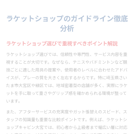
ラケットショップのガイドライン徹底
分析
ラケットショップ選びで重視すべきポイント解説
ラケットショップ選びでは、信頼性や専門性、サービス内容を重
視することが大切です。なぜなら、テニスやバドミントンなど競
技ごとに適した用具の提案や、使用者のレベルに合わせたアドバ
イスが、プレーの質を大きく左右するからです。特に埼玉県さい
たま市大宮区や緑区では、地域密着型の店舗が多く、実際にラケ
ットを手に取って重さやグリップ感を確かめられる環境が整って
います。
また、アフターサービスの充実度やガット張替えのスピード、ス
タッフの知識量も重要な比較ポイントです。例えば、ラケットシ
ョップキャビン大宮では、初心者から上級者まで幅広い層に対応