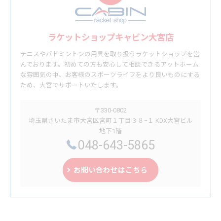
ラケットショップキャビン大宮店
テニスやバドミントンの用具を取り扱うラケットショップを営
んでおります。初めての方も安心して相談できるアットホーム
な雰囲気の中、お客様のスポーツライフをより良いものにする
ため、大宮でサポートいたします。
〒330-0802
埼玉県さいたま市大宮区宮町１丁目３８−１ KDX大宮ビル
地下1階
048-643-5865
お問い合わせはこちら