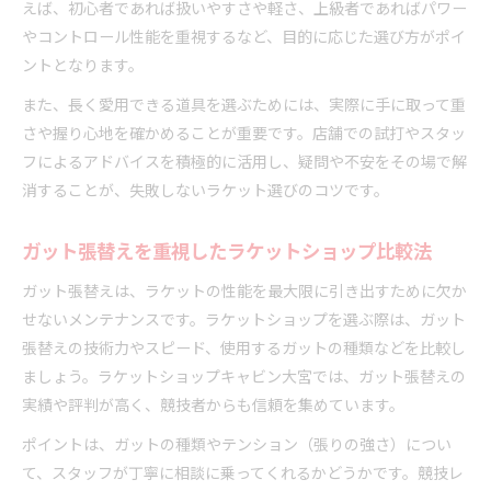
えば、初心者であれば扱いやすさや軽さ、上級者であればパワー
やコントロール性能を重視するなど、目的に応じた選び方がポイ
ントとなります。
また、長く愛用できる道具を選ぶためには、実際に手に取って重
さや握り心地を確かめることが重要です。店舗での試打やスタッ
フによるアドバイスを積極的に活用し、疑問や不安をその場で解
消することが、失敗しないラケット選びのコツです。
ガット張替えを重視したラケットショップ比較法
ガット張替えは、ラケットの性能を最大限に引き出すために欠か
せないメンテナンスです。ラケットショップを選ぶ際は、ガット
張替えの技術力やスピード、使用するガットの種類などを比較し
ましょう。ラケットショップキャビン大宮では、ガット張替えの
実績や評判が高く、競技者からも信頼を集めています。
ポイントは、ガットの種類やテンション（張りの強さ）につい
て、スタッフが丁寧に相談に乗ってくれるかどうかです。競技レ