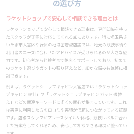
の選び方
ラケットショップで安心して相談できる理由とは
ラケットショップで安心して相談できる理由は、専門知識を持っ
たスタッフが丁寧に対応してくれる点にあります。特に埼玉県さ
いたま市大宮区や緑区の地域密着型店舗では、地元の競技事情や
利用者のニーズに合わせたアドバイスが受けられるのが大きな魅
力です。初心者から経験者まで幅広くサポートしており、初めて
のラケット選びやガットの張り替えなど、細かな悩みも気軽に相
談できます。
例えば、ラケットショップキャビン大宮店では「ラケットショッ
プキャビン 評判」や「ラケットショップキャビン ガット 張替
え」などの関連キーワードに多くの関心が集まっています。これ
は実際に利用した方の口コミや実績が信頼につながっている証拠
です。店舗スタッフがプレースタイルや体格、競技レベルに合わ
せた提案をしてくれるため、安心して相談できる環境が整ってい
ます。