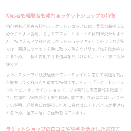
初心者も経験者も頼れるラケットショップの特徴
初心者も経験者も頼れるラケットショップには、豊富な品揃えと
分かりやすい説明、そしてアフターサポートの体制が欠かせませ
ん。特に大宮区や緑区のラケットショップキャビンのような店舗
では、実際にラケットを手に取って重さやグリップ感を確かめら
れるため、「長く愛用できる道具を見つけたい」という方にも好
評です。
また、スタッフが競技経験やプレースタイルに応じて最適な商品
を提案してくれる点も重要な特徴です。例えば「ラケットショッ
プキャビン オンライン ショップ」では事前に商品情報を確認で
き、店舗では実際の使用感も体験可能です。初心者にはわかりや
すい説明、経験者には競技レベルに合わせたアドバイスが受けら
れるため、幅広い層から信頼を得ています。
ラケットショップの口コミや評判を活かした選び方