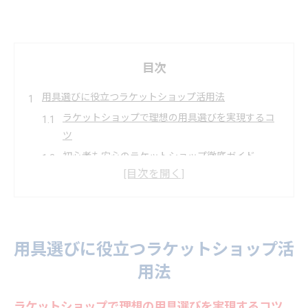
目次
用具選びに役立つラケットショップ活用法
ラケットショップで理想の用具選びを実現するコ
ツ
初心者も安心のラケットショップ徹底ガイド
ガット張替え対応のラケットショップの強みとは
オンラインショップ活用で賢くラケットショップ
比較
評判の良いラケットショップの選び方と活用法
用具選びに役立つラケットショップ活
経験者も初心者も安心のサービスが揃う理由
用法
ラケットショップならではの初心者サポート体制
経験者も納得のラケットショップ専門サービス
ラケットショップで理想の用具選びを実現するコツ