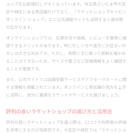
ョップを比較検討しやすくなっています。埼玉県さいたま市大宮
区や緑区にある実店舗だけでなく、「ラケットショップキャビン
オンライン ショップ」など公式通販サイトも活用すると選択肢
が広がります。
オンラインショップでは、在庫状況や価格、レビューを簡単に確
認できるメリットがあります。特に忙しい方や遠方にお住まいの
方には大きな利点です。ただし、実際に手に取って感触を確かめ
ることはできないため、サイズや重さなど詳細情報をよく確認す
ることが重要です。
また、公式サイトでは店舗受取サービスやアフターサポートに関
する情報も掲載されています。オンラインと実店舗の両方を上手
に活用し、自分に最適なラケットやサービスを選びましょう。
評判の良いラケットショップの選び方と活用法
評判の良いラケットショップを選ぶ際は、口コミや利用者の評価
を参考にするのが効果的です。大宮区や緑区では「ラケットショ