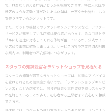
で、無理なく通える店舗かどうかを把握できます。特に大宮区や
緑区のような通勤・通学路にある店舗は、仕事や学校帰りにも立
ち寄りやすい点がメリットです。
また、ガットの張替えやラケットのメンテナンスなど、アフター
サービスが充実している店舗は安心感があります。急な用具トラ
ブルにも迅速に対応してくれる体制が整っているか、公式サイト
や店頭で事前に確認しましょう。サービス内容や営業時間の明確
な案内は、利用者の不安解消につながります。
スタッフの知識豊富なラケットショップを見極める
スタッフの知識が豊富なラケットショップは、的確なアドバイス
を受けられるため信頼度が高いです。「ラケットショップキャビ
ン大宮」などの店舗では、競技経験者や専門資格を持つスタッフ
が在籍していることが多く、初心者から上級者まで安心して相談
できます。
具体的には、ラケットの選び方やガットの張り加減、メンテナン