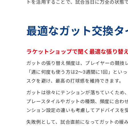
トを活用することで、試合当日に万全の状態
最適なガット交換タ
ラケットショップで聞く最適な張り替
ガットの張り替え頻度は、プレイヤーの競技レ
「週に何度も使う方は2〜3週間に1回」とい
スクを避け、最高の打球感を維持できます。
ガットは徐々にテンションが落ちていくため
プレースタイルやガットの種類、頻度に合わ
ンション設定の違いも考慮してアドバイスを
失敗例として、試合直前になってガットの緩