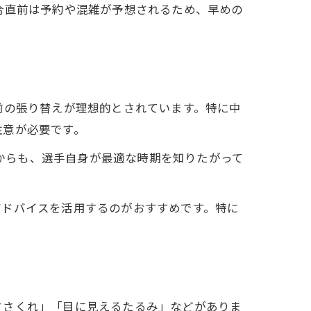
合直前は予約や混雑が予想されるため、早めの
前の張り替えが理想的とされています。特に中
注意が必要です。
とからも、選手自身が最適な時期を知りたがって
アドバイスを活用するのがおすすめです。特に
ささくれ」「目に見えるたるみ」などがありま