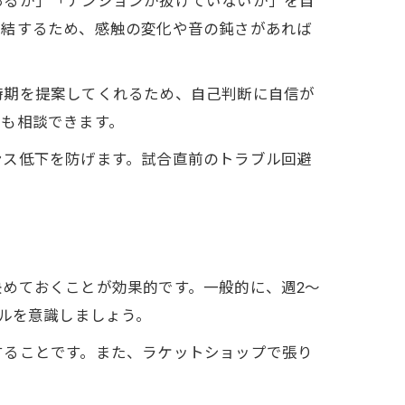
あるか」「テンションが抜けていないか」を自
直結するため、感触の変化や音の鈍さがあれば
時期を提案してくれるため、自己判断に自信が
かも相談できます。
ンス低下を防げます。試合直前のトラブル回避
めておくことが効果的です。一般的に、週2〜
クルを意識しましょう。
することです。また、ラケットショップで張り