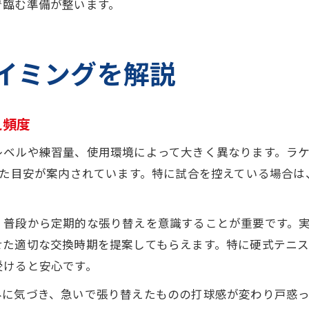
で臨む準備が整います。
イミングを解説
え頻度
ベルや練習量、使用環境によって大きく異なります。ラケ
った目安が案内されています。特に試合を控えている場合
、普段から定期的な張り替えを意識することが重要です。
せた適切な交換時期を提案してもらえます。特に硬式テニ
受けると安心です。
みに気づき、急いで張り替えたものの打球感が変わり戸惑