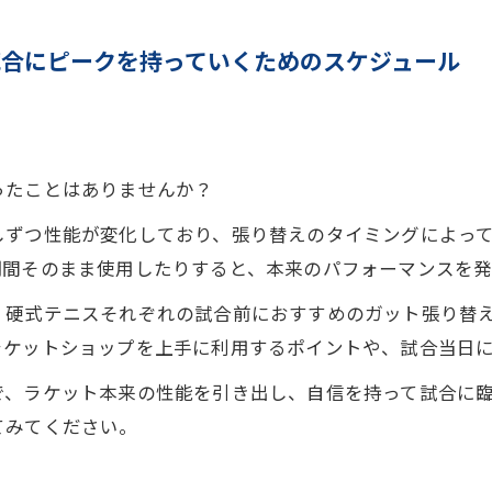
試合にピークを持っていくためのスケジュール
ったことはありませんか？
しずつ性能が変化しており、張り替えのタイミングによっ
期間そのまま使用したりすると、本来のパフォーマンスを発
・硬式テニスそれぞれの試合前におすすめのガット張り替
ラケットショップを上手に利用するポイントや、試合当日
で、ラケット本来の性能を引き出し、自信を持って試合に
てみてください。