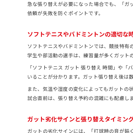
急な張り替えが必要になった場合でも、「ガ
依頼が失敗を防ぐポイントです。
ソフトテニスやバドミントンの適切な
ソフトテニスやバドミントンでは、競技特有の
学生や部活動の選手は、練習量が多くガット
「ソフトテニス ガット 張り替え 時間」や
いることが分かります。ガット張り替え後は
また、気温や湿度の変化によってもガットの
試合直前は、張り替え予約の混雑にも配慮し
ガット劣化サインと張り替えタイミン
ガットの劣化サインには、「打球時の音が鈍