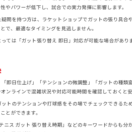
ル性やパワーが低下し、試合での実力発揮に影響します。
た疑問を持つ方は、ラケットショップでガットの張り具合
ことで、最適なタイミングを見逃しません。
よっては「ガット張り替え 即日」対応が可能な場合があり
訣
、「即日仕上げ」「テンションの微調整」「ガットの種類
やオンラインで混雑状況や対応可能時間を確認しておくと
ガットのテンションや打球感をその場でチェックできるた
ぐことができます。
式テニス ガット 張り替え時期」などのキーワードからも