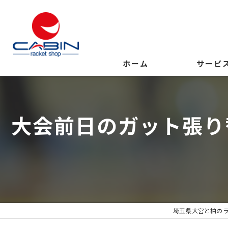
ホーム
サービ
大会前日のガット張り
埼玉県大宮と柏の