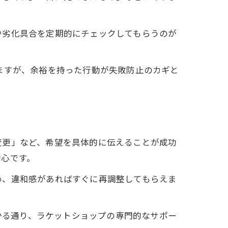
や劣化具合を定期的にチェックしてもらうのが
ますが、余裕を持った行動が失敗防止のカギと
変更」など、希望を具体的に伝えることが成功
安心です。
め、違和感があればすぐに再調整してもらえま
分かる通り、ラケットショップの専門的なサポー